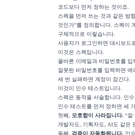
코드보다 먼저 정하는 것이죠.
스펙을 먼저 쓰는 것과 같은 방
것인가”를 정의합니다. 스펙이 
구체적으로 이렇습니다.
사용자가 로그인하면 대시보드로
이것은 스펙입니다.
올바른 이메일과 비밀번호를 입
잘못된 비밀번호를 입력하면 에
세 번 실패하면 계정이 잠긴다.
이것이 인수 테스트입니다.
스펙은 동작을 서술합니다. 인수
인수 테스트를 먼저 정하면 세 
첫째,
모호함이 사라집니다.
“잘
개발자도, 기획자도, AI도 같은
둘째,
검증이 자동화됩니다.
인수