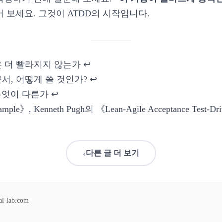
어 보세요. 그것이 ATDD의 시작입니다.
은 더 빨라지지 않는가
↩
문서, 어떻게 쓸 것인가?
↩
무엇이 다른가
↩
mple》, Kenneth Pugh의 《Lean-Agile Acceptance Test-D
‹
다른 글 더 보기
al-lab.com